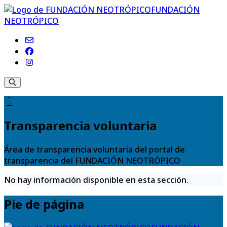
FUNDACIÓN
NEOTRÓPICO
Transparencia voluntaria
Área de transparencia voluntaria del portal de
transparencia del FUNDACIÓN NEOTRÓPICO
No hay información disponible en esta sección.
Pie de página