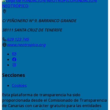
FUNDACIÓN
NEOTRÓPICO
C/ PIÑONERO Nº 9. BARRANCO GRANDE
38111
SANTA CRUZ DE TENERIFE
629 123 745
www.neotropico.org
Secciones
Cookies
Esta plataforma de transparencia ha sido
proporcionada desde el Comisionado de Transparencia
de Canarias con carácter gratuito para las entidades