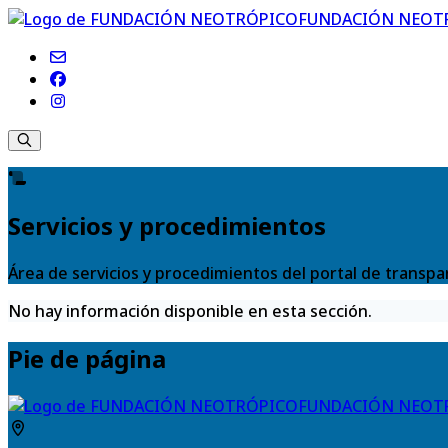
FUNDACIÓN NEOT
Servicios y procedimientos
Área de servicios y procedimientos del portal de tra
No hay información disponible en esta sección.
Pie de página
FUNDACIÓN NEOT