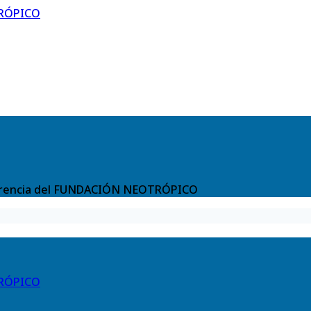
RÓPICO
nsparencia del FUNDACIÓN NEOTRÓPICO
RÓPICO