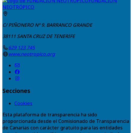
FUNDACIÓN
NEOTRÓPICO
C/ PIÑONERO Nº 9. BARRANCO GRANDE
38111
SANTA CRUZ DE TENERIFE
629 123 745
www.neotropico.org
Secciones
Cookies
Esta plataforma de transparencia ha sido
proporcionada desde el Comisionado de Transparencia
de Canarias con carácter gratuito para las entidades