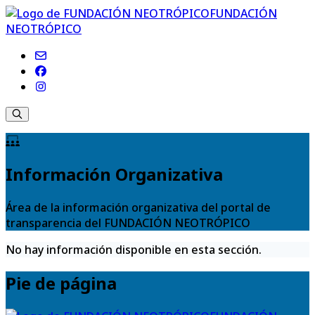
FUNDACIÓN
NEOTRÓPICO
Información Organizativa
Área de la información organizativa del portal de
transparencia del FUNDACIÓN NEOTRÓPICO
No hay información disponible en esta sección.
Pie de página